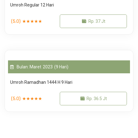
Umroh Regular 12 Hari
(5.0)
★
★
★
★
★
Rp. 37 Jt
Bulan: Maret
2023
(9 Hari)
Umroh Ramadhan 1444 H 9 Hari
(5.0)
★
★
★
★
★
Rp. 36.5 Jt