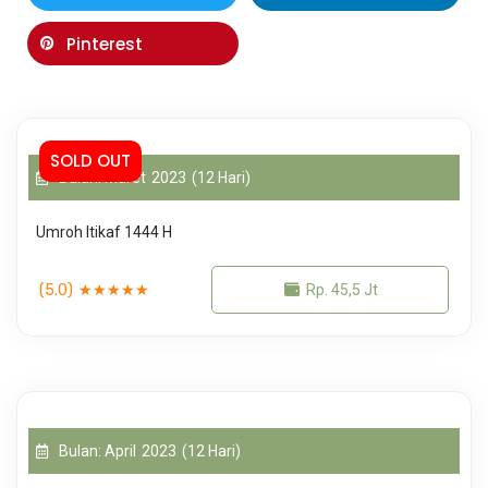
Pinterest
SOLD OUT
Bulan: Maret
2023
(12 Hari)
Umroh Itikaf 1444 H
(5.0)
★
★
★
★
★
Rp. 45,5 Jt
Bulan: April
2023
(12 Hari)