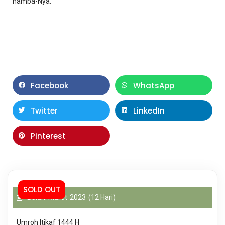
hamba-Nya.
Facebook
WhatsApp
Twitter
LinkedIn
Pinterest
SOLD OUT
Bulan: Maret
2023
(12 Hari)
Umroh Itikaf 1444 H