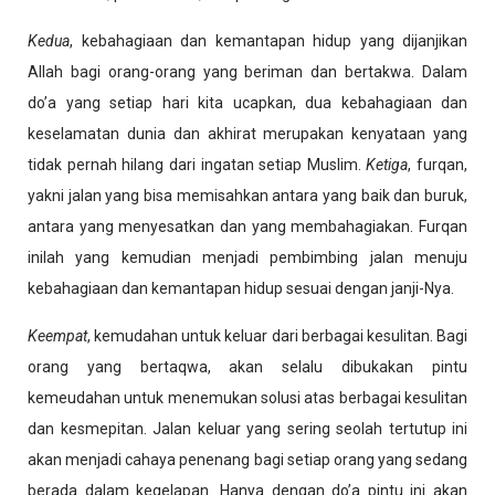
Kedua
, kebahagiaan dan kemantapan hidup yang dijanjikan
Allah bagi orang-orang yang beriman dan bertakwa. Dalam
do’a yang setiap hari kita ucapkan, dua kebahagiaan dan
keselamatan dunia dan akhirat merupakan kenyataan yang
tidak pernah hilang dari ingatan setiap Muslim.
Ketiga
, furqan,
yakni jalan yang bisa memisahkan antara yang baik dan buruk,
antara yang menyesatkan dan yang membahagiakan. Furqan
inilah yang kemudian menjadi pembimbing jalan menuju
kebahagiaan dan kemantapan hidup sesuai dengan janji-Nya.
Keempat
, kemudahan untuk keluar dari berbagai kesulitan. Bagi
orang yang bertaqwa, akan selalu dibukakan pintu
kemeudahan untuk menemukan solusi atas berbagai kesulitan
dan kesmepitan. Jalan keluar yang sering seolah tertutup ini
akan menjadi cahaya penenang bagi setiap orang yang sedang
berada dalam kegelapan. Hanya dengan do’a pintu ini akan