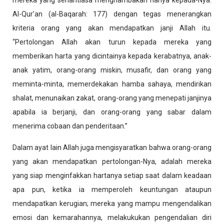
mereka yang senantiasa menghambakan hanya kepada-Nya.
Al-Qur’an (al-Baqarah: 177) dengan tegas menerangkan
kriteria orang yang akan mendapatkan janji Allah itu.
“Pertolongan Allah akan turun kepada mereka yang
memberikan harta yang dicintainya kepada kerabatnya, anak-
anak yatim, orang-orang miskin, musafir, dan orang yang
meminta-minta, memerdekakan hamba sahaya, mendirikan
shalat, menunaikan zakat, orang-orang yang menepati janjinya
apabila ia berjanji, dan orang-orang yang sabar dalam
menerima cobaan dan penderitaan.”
Dalam ayat lain Allah juga mengisyaratkan bahwa orang-orang
yang akan mendapatkan pertolongan-Nya, adalah mereka
yang siap menginfakkan hartanya setiap saat dalam keadaan
apa pun, ketika ia memperoleh keuntungan ataupun
mendapatkan kerugian; mereka yang mampu mengendalikan
emosi dan kemarahannya, melakukukan pengendalian diri