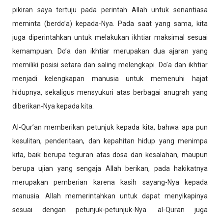
pikiran saya tertuju pada perintah Allah untuk senantiasa
meminta (berdo’a) kepada-Nya.
Pada saat yang sama, kita
juga diperintahkan untuk melakukan ikhtiar maksimal sesuai
kemampuan. Do’a dan ikhtiar merupakan dua ajaran yang
memiliki posisi setara dan saling melengkapi. Do’a dan ikhtiar
menjadi kelengkapan manusia untuk memenuhi hajat
hidupnya, sekaligus mensyukuri atas berbagai anugrah yang
diberikan-Nya kepada kita.
Al-Qur’an memberikan petunjuk kepada kita, bahwa apa pun
kesulitan, penderitaan, dan kepahitan hidup yang menimpa
kita, baik berupa teguran atas dosa dan kesalahan, maupun
berupa ujian yang sengaja Allah berikan, pada hakikatnya
merupakan pemberian karena kasih sayang-Nya kepada
manusia. Allah memerintahkan untuk dapat menyikapinya
sesuai dengan petunjuk-petunjuk-Nya. al-Quran juga