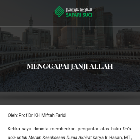
MENGGAPAI JANJI ALLAH
Oleh: Prof Dr. KH. Miftah Faridl
Ketika saya diminta memberikan pengantar atas buku
Do’a-
do’a untuk Meraih Kesuksesan Dunia Akhirat
karya Ir. Hasan, MT.,