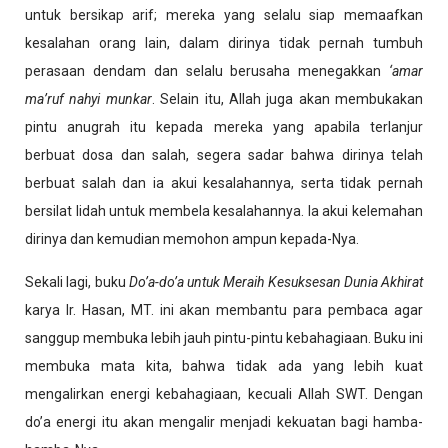
untuk bersikap arif; mereka yang selalu siap memaafkan
kesalahan orang lain, dalam dirinya tidak pernah tumbuh
perasaan dendam dan selalu berusaha menegakkan
‘amar
ma’ruf nahyi munkar
. Selain itu, Allah juga akan membukakan
pintu anugrah itu kepada mereka yang apabila terlanjur
berbuat dosa dan salah, segera sadar bahwa dirinya telah
berbuat salah dan ia akui kesalahannya, serta tidak pernah
bersilat lidah untuk membela kesalahannya. Ia akui kelemahan
dirinya dan kemudian memohon ampun kepada-Nya.
Sekali lagi, buku
Do’a-do’a untuk Meraih Kesuksesan Dunia Akhirat
karya Ir. Hasan, MT. ini akan membantu para pembaca agar
sanggup membuka lebih jauh pintu-pintu kebahagiaan. Buku ini
membuka mata kita, bahwa tidak ada yang lebih kuat
mengalirkan energi kebahagiaan, kecuali Allah SWT.
Dengan
do’a energi itu akan mengalir menjadi kekuatan bagi hamba-