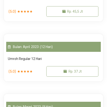
(5.0)
★
★
★
★
★
Rp. 45,5 Jt
Bulan: April
2023
(12 Hari)
Umroh Regular 12 Hari
(5.0)
★
★
★
★
★
Rp. 37 Jt
Bulan: Maret
2023
(9 Hari)